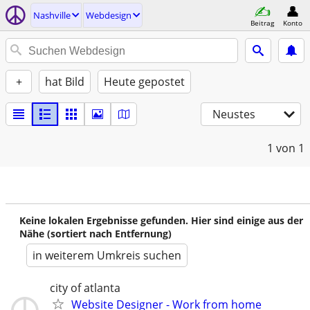
Nashville
Webdesign
Beitrag
Konto
+
hat Bild
Heute gepostet
Neustes
1
von 1
Keine lokalen Ergebnisse gefunden. Hier sind einige aus der
Nähe (sortiert nach Entfernung)
in weiterem Umkreis suchen
city of atlanta
Website Designer - Work from home