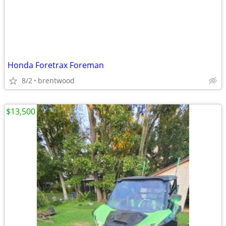
Honda Foretrax Foreman
8/2
brentwood
$13,500