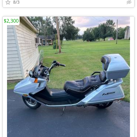
8/3
$2,300