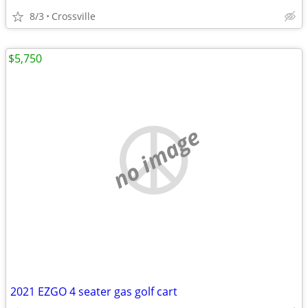
8/3
Crossville
$5,750
no image
2021 EZGO 4 seater gas golf cart