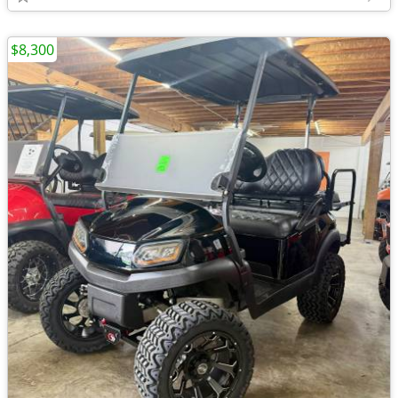
$8,300