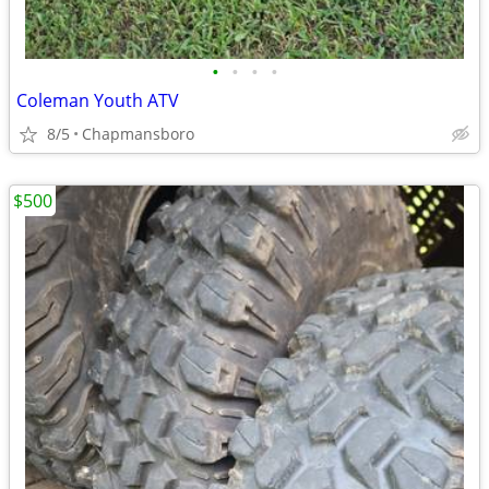
•
•
•
•
Coleman Youth ATV
8/5
Chapmansboro
$500