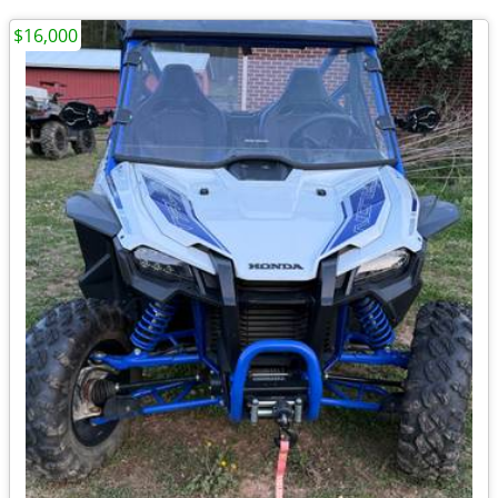
$16,000