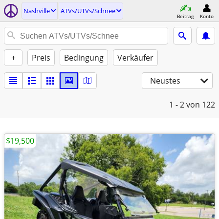
Nashville
ATVs/UTVs/Schnee
Beitrag
Konto
+
Preis
Bedingung
Verkäufer
Neustes
1 - 2
von 122
$19,500