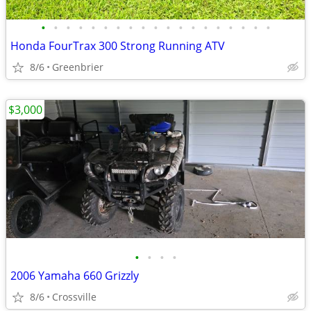
•
•
•
•
•
•
•
•
•
•
•
•
•
•
•
•
•
•
•
Honda FourTrax 300 Strong Running ATV
8/6
Greenbrier
$3,000
•
•
•
•
2006 Yamaha 660 Grizzly
8/6
Crossville