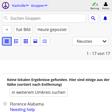
Nashville
Gruppen
Beitrag
Konto
+
hat Bild
Heute gepostet
Neustes
1 - 17
von 17
Keine lokalen Ergebnisse gefunden. Hier sind einige aus der
Nähe (sortiert nach Entfernung)
in weiterem Umkreis suchen
Florence Alabama
Needing help