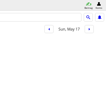
Beitrag
Konto
Sun, May 17