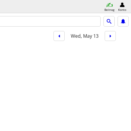
Beitrag
Konto
Wed, May 13