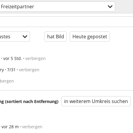
Freizeitpartner
stes
hat Bild
Heute gepostet
vor 5 Std.
verbergen
ry
7/31
verbergen
rbergen
in weiterem Umkreis suchen
 (sortiert nach Entfernung)
vor 28 m
verbergen