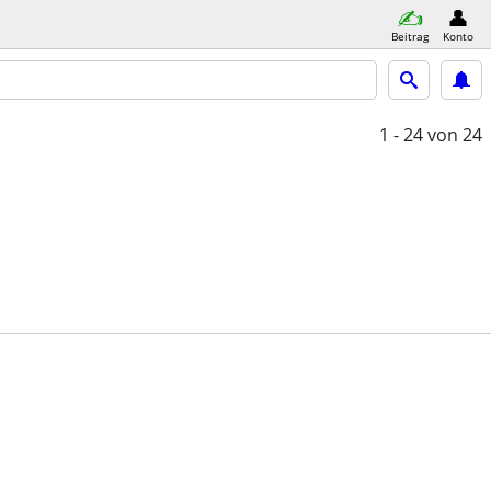
Beitrag
Konto
1 - 24
von 24